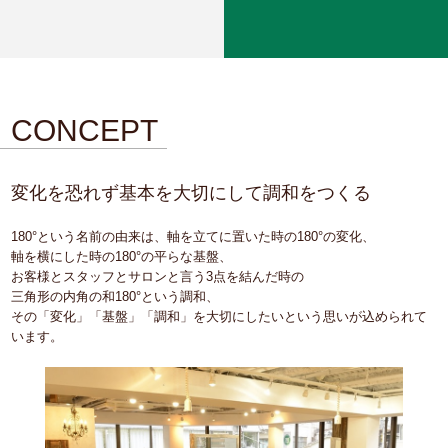
CONCEPT
変化を恐れず基本を大切にして調和をつくる
180°という名前の由来は、軸を立てに置いた時の180°の変化、
軸を横にした時の180°の平らな基盤、
お客様とスタッフとサロンと言う3点を結んだ時の
三角形の内角の和180°という調和、
その「変化」「基盤」「調和」を大切にしたいという思いが込められて
います。