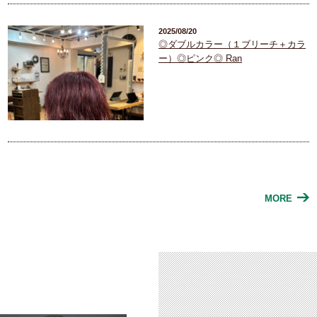
2025/08/20
◎ダブルカラー（１ブリーチ＋カラ
ー）◎ピンク◎ Ran
MORE