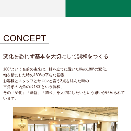
CONCEPT
変化を恐れず基本を大切にして調和をつくる
180°という名前の由来は、軸を立てに置いた時の180°の変化、
軸を横にした時の180°の平らな基盤、
お客様とスタッフとサロンと言う3点を結んだ時の
三角形の内角の和180°という調和、
その「変化」「基盤」「調和」を大切にしたいという思いが込められて
います。