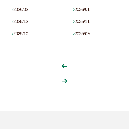
2026/02
2026/01


2025/12
2025/11


2025/10
2025/09

