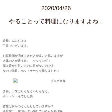
2020/04/26
やることって料理になりますよね...
皆様こんにちは１
甲田でございます。
お家時間が増えてきた方が多いと思いますが
大体の方が通る道。 クッキング！
僕は昔から甘いものに目がないのです、
なので先日、ホットケーキを作りました！
まあ、出来は可もなく不可もなく。
ホットケーキでした笑
皆様は何かつくったりしていますか？
今度僕は、韓国っぽい感じでいろんな料理を