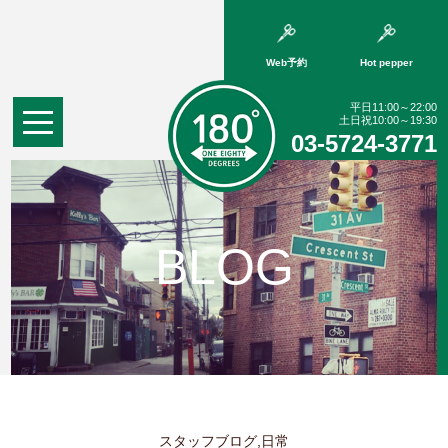
Web予約
Hot pepper
平日11:00～22:00
土日祝10:00～19:30
03-5724-3771
BLOG
スタッフブログ,日常