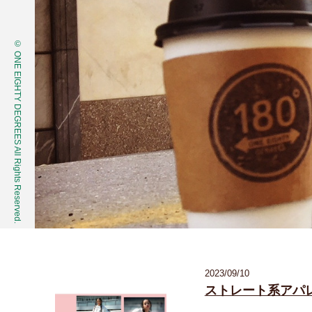
© ONE EIGHTY DEGREES All Rights Reserved.
2023/09/10
ストレート系アパ