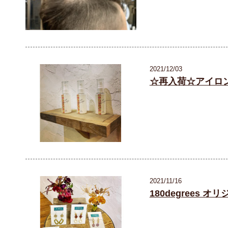
2021/12/03
☆再入荷☆アイロ
2021/11/16
180degrees