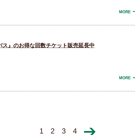
MORE
バス』のお得な回数チケット販売延長中
MORE
1
2
3
4