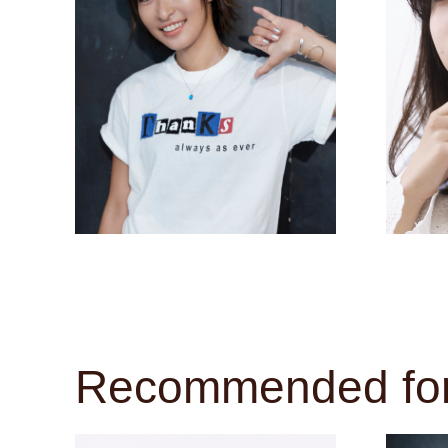
Recommended for