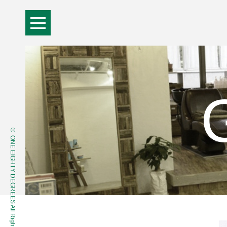
© ONE EIGHTY DEGREES All Rights Reserved.