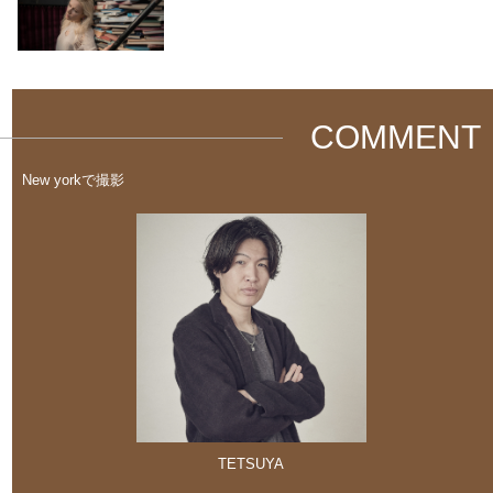
COMMENT
New yorkで撮影
TETSUYA