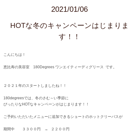
2021/01/06
HOTな冬のキャンペーンはじまりま
す！！
こんにちは！
恵比寿の美容室 180Degrees ワンエイティーディグリース です。
２０２１年のスタートしましたね！！
180degreesでは、冬のさむ～い季節に
ぴったりなHOTなキャンペーンがはじまります！！
ご予約いただいたメニューに追加できるショートのホットクリーバスが
期間中 ３３００円 → ２２００円