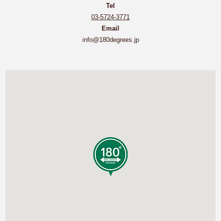
Tel
03-5724-3771
Email
info@180degrees.jp